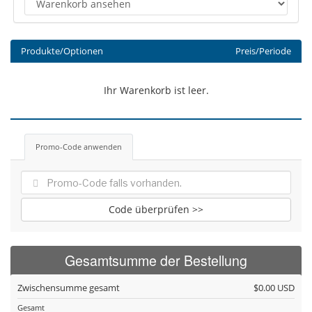
Produkte/Optionen
Preis/Periode
Ihr Warenkorb ist leer.
Promo-Code anwenden
Code überprüfen >>
Gesamtsumme der Bestellung
Zwischensumme gesamt
$0.00 USD
Gesamt