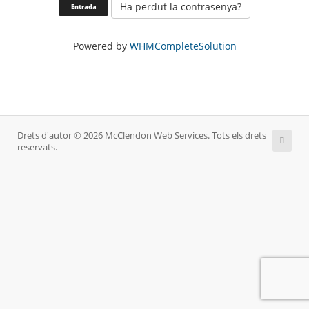
Ha perdut la contrasenya?
Powered by
WHMCompleteSolution
Drets d'autor © 2026 McClendon Web Services. Tots els drets
reservats.