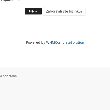
Zaboravili ste lozinku?
Powered by
WHMCompleteSolution
a pridržana.