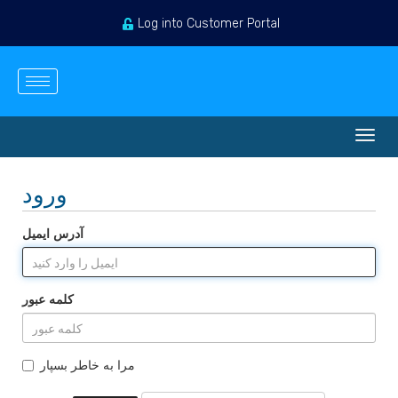
Log into Customer Portal
ثبت نام
ورود
Persian
مشاهده کارت خرید
تغییر
ضعیت
اوبری
ورود
آدرس ایمیل
کلمه عبور
مرا به خاطر بسپار