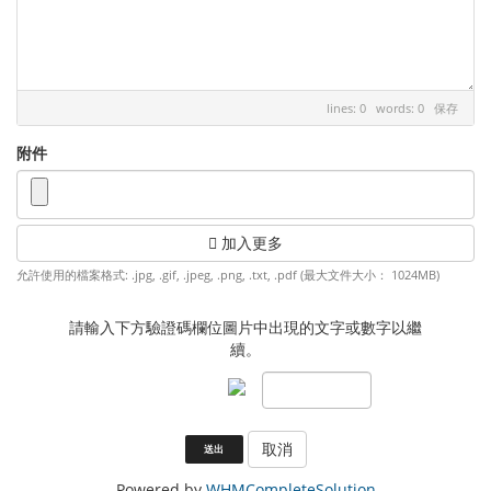
lines: 0 words: 0
保存
附件
加入更多
允許使用的檔案格式: .jpg, .gif, .jpeg, .png, .txt, .pdf (最大文件大小： 1024MB)
請輸入下方驗證碼欄位圖片中出現的文字或數字以繼
續。
取消
Powered by
WHMCompleteSolution