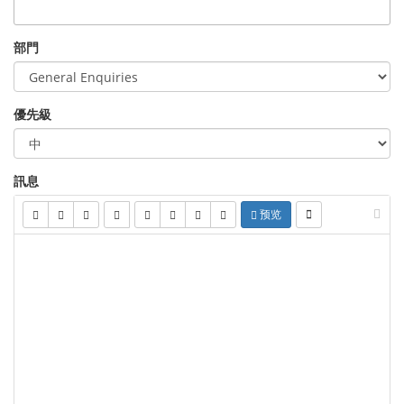
部門
優先級
訊息
预览