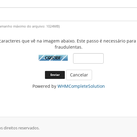
df (Tamanho máximo do arquivo: 1024MB)
s caracteres que vê na imagem abaixo. Este passo é necessário par
fraudulentas.
Cancelar
Powered by
WHMCompleteSolution
s direitos reservados.