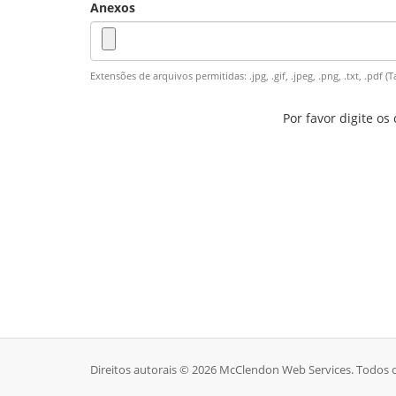
Anexos
Extensões de arquivos permitidas: .jpg, .gif, .jpeg, .png, .txt, .p
Por favor digite o
Direitos autorais © 2026 McClendon Web Services. Todos o