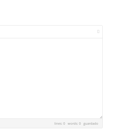
lines: 0 words: 0
guardado