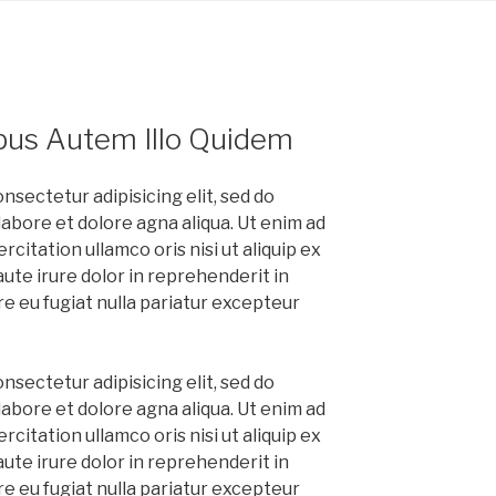
ibus Autem Illo Quidem
nsectetur adipisicing elit, sed do
abore et dolore agna aliqua. Ut enim ad
citation ullamco oris nisi ut aliquip ex
te irure dolor in reprehenderit in
re eu fugiat nulla pariatur excepteur
nsectetur adipisicing elit, sed do
abore et dolore agna aliqua. Ut enim ad
citation ullamco oris nisi ut aliquip ex
te irure dolor in reprehenderit in
re eu fugiat nulla pariatur excepteur