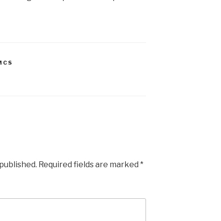
MCS
 published.
Required fields are marked
*