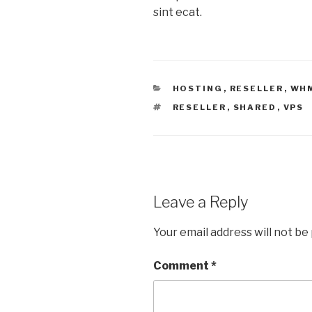
sint ecat.
CATEGORIES
HOSTING
,
RESELLER
,
WH
TAGS
RESELLER
,
SHARED
,
VPS
Leave a Reply
Your email address will not be
Comment
*